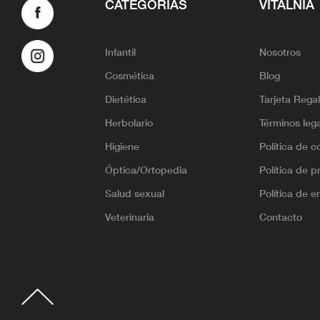
CATEGORÍAS
VITALNIA
Infantil
Nosotros
Cosmética
Blog
Dietética
Tarjeta Rega
Herbolario
Términos leg
Higiene
Política de c
Óptica/Ortopedia
Política de p
Salud sexual
Política de e
Veterinaria
Contacto