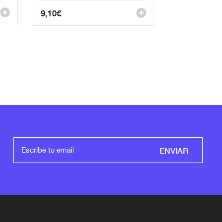
9,10
€
ENVIAR