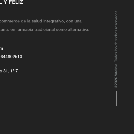
L Y FELIZ
@2026 Vitalnia. Todos los derechos reservados
ecommerce de la salud integrativo, con una
tanto en farmacia tradicional como alternativa.
om
 644602510
 31, 1ª 7