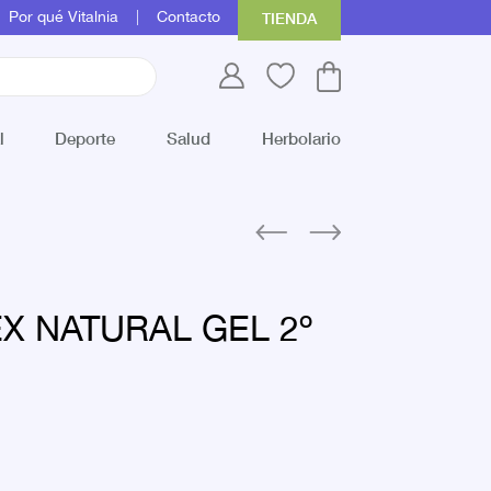
Por qué Vitalnia
Contacto
TIENDA
l
Deporte
Salud
Herbolario
X NATURAL GEL 2º