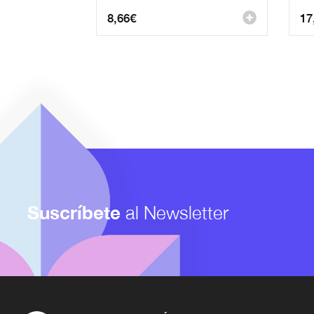
8,66
€
17
Suscríbete
al Newsletter