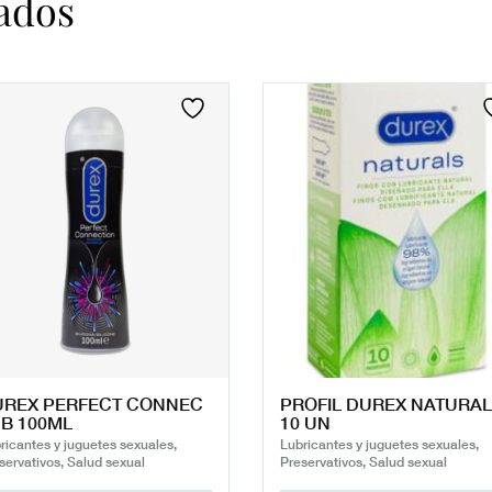
ados
UREX PERFECT CONNEC
PROFIL DUREX NATURA
B 100ML
10 UN
ricantes y juguetes sexuales,
Lubricantes y juguetes sexuales,
servativos, Salud sexual
Preservativos, Salud sexual