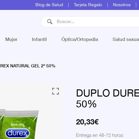
Blog de Salud
Tarjeta Regalo
Nosotros
Mujer
Infantil
Óptica/Ortopedia
Salud sexua
REX NATURAL GEL 2º 50%
DUPLO DURE
50%
20,33
€
Entrega en 48-72 horas