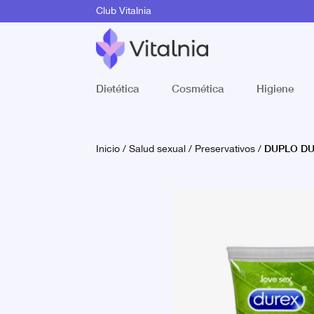
Club Vitalnia
Dietética
Cosmética
Higiene
DUPLO DU
Inicio
/
Salud sexual
/
Preservativos
/