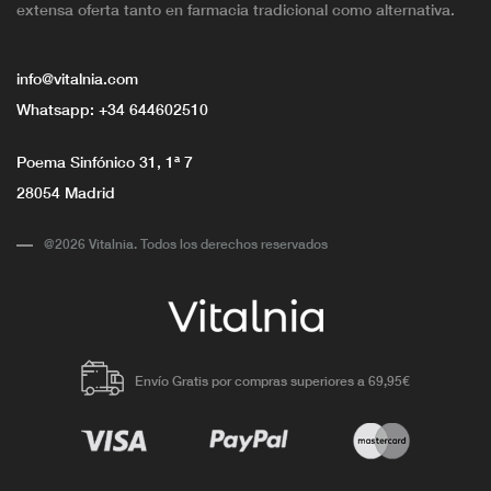
extensa oferta tanto en farmacia tradicional como alternativa.
info@vitalnia.com
Whatsapp:
+34 644602510
Poema Sinfónico 31, 1ª 7
28054 Madrid
@2026 Vitalnia. Todos los derechos reservados
Envío Gratis por compras superiores a 69,95€