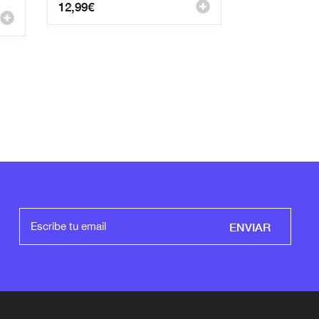
12,99
€
ENVIAR