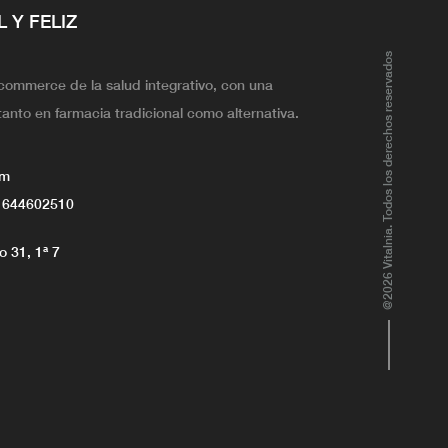
L Y FELIZ
@2026 Vitalnia. Todos los derechos reservados
ecommerce de la salud integrativo, con una
tanto en farmacia tradicional como alternativa.
om
 644602510
 31, 1ª 7