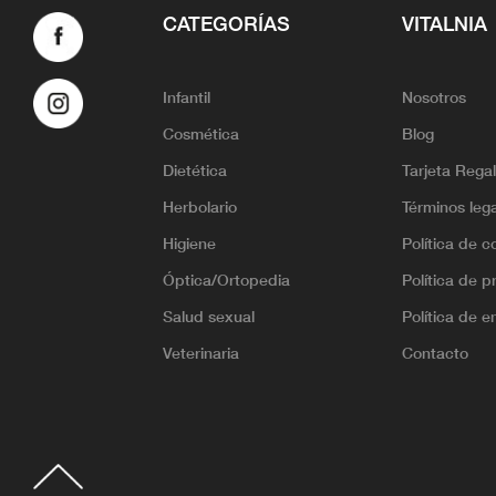
CATEGORÍAS
VITALNIA
Infantil
Nosotros
Cosmética
Blog
Dietética
Tarjeta Rega
Herbolario
Términos leg
Higiene
Política de c
Óptica/Ortopedia
Política de p
Salud sexual
Política de e
Veterinaria
Contacto