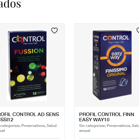
ados
OFIL CONTROL AD SENS
PROFIL CONTROL FINN
SSI12
EASY WAY10
 categorizar, Preservativos, Salud
Sin categorizar, Preservativos, Sal
ual
sexual