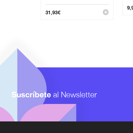
9,
31,93
€
Suscríbete
al Newsletter