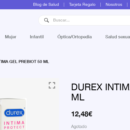
Blog de Salud
Tarjeta Regalo
Nosotros
Mujer
Infantil
Óptica/Ortopedia
Salud sexua
IMA GEL PREBIOT 50 ML
DUREX INTIM
ML
12,48
€
Agotado