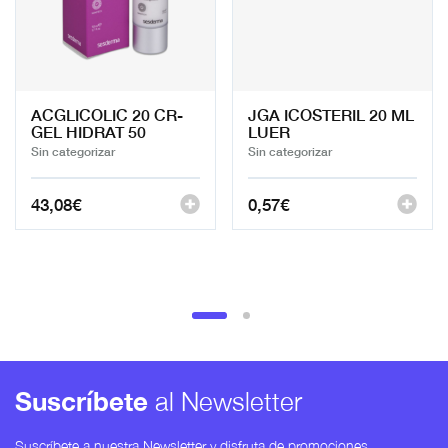
ACGLICOLIC 20 CR-
JGA ICOSTERIL 20 ML
GEL HIDRAT 50
LUER
Sin categorizar
Sin categorizar
43,08
€
0,57
€
Suscríbete
al Newsletter
Suscríbete a nuestra Newsletter y disfruta de promociones