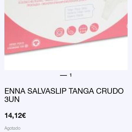
ENNA SALVASLIP TANGA CRUDO
3UN
14,12
€
Agotado