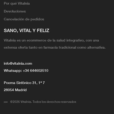
Por qué Vitalnia
Devoluciones
Cancelación de pedidos
SANO, VITAL Y FELIZ
Vitalnia es un ecommerce de la salud integrativo, con una
extensa oferta tanto en farmacia tradicional como alternativa.
info@vitalnia.com
Whatsapp:
+34 644602510
Poema Sinfónico 31, 1ª 7
28054 Madrid
@2026 Vitalnia. Todos los derechos reservados