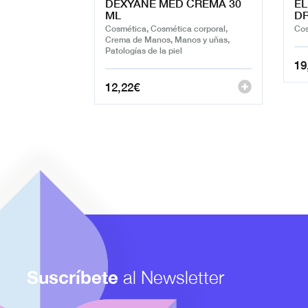
DEXYANE MED CREMA 30
EL
ML
DR
Cosmética, Cosmética corporal,
Cos
Crema de Manos, Manos y uñas,
Patologías de la piel
19
12,22
€
Suscríbete
al Newsletter