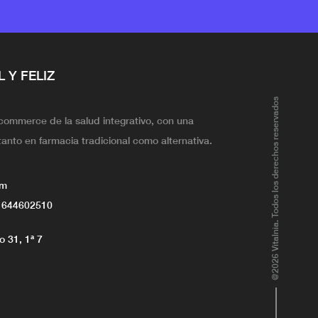
L Y FELIZ
@2026 Vitalnia. Todos los derechos reservados
ecommerce de la salud integrativo, con una
tanto en farmacia tradicional como alternativa.
om
 644602510
 31, 1ª 7