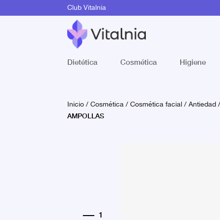
Club Vitalnia
Dietética
Cosmética
Higiene
Inicio
/
Cosmética
/
Cosmética facial
/
Antiedad
AMPOLLAS