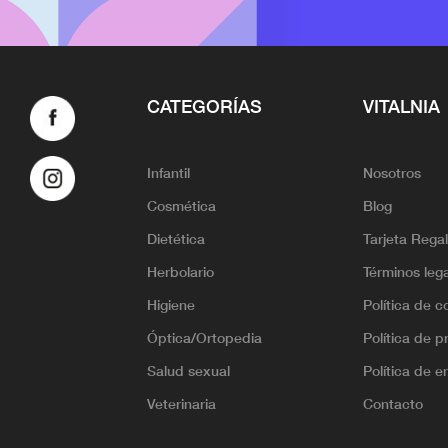
CATEGORÍAS
VITALNIA
Infantil
Nosotros
Cosmética
Blog
Dietética
Tarjeta Rega
Herbolario
Términos leg
Higiene
Política de c
Óptica/Ortopedia
Política de p
Salud sexual
Política de e
Veterinaria
Contacto