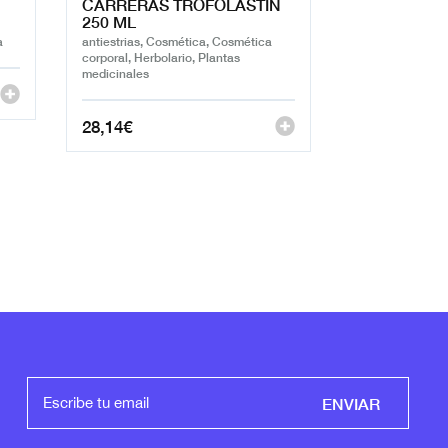
CARRERAS TROFOLASTIN
250 ML
a
antiestrias, Cosmética, Cosmética
corporal, Herbolario, Plantas
medicinales
28,14
€
ENVIAR