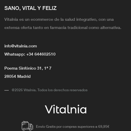
SANO, VITAL Y FELIZ
Vitalnia es un ecommerce de la salud integrativo, con una
extensa oferta tanto en farmacia tradicional como alternativa.
info@vitalnia.com
Whatsapp:
+34 644602510
Poema Sinfónico 31, 1ª 7
28054 Madrid
@2026 Vitalnia. Todos los derechos reservados
Envío Gratis por compras superiores a 69,95€