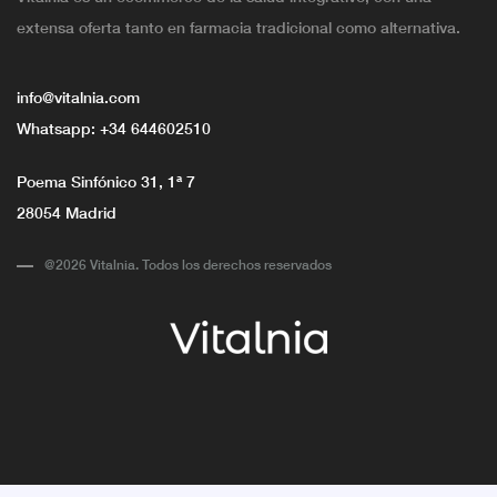
extensa oferta tanto en farmacia tradicional como alternativa.
info@vitalnia.com
Whatsapp:
+34 644602510
Poema Sinfónico 31, 1ª 7
28054 Madrid
@2026 Vitalnia. Todos los derechos reservados