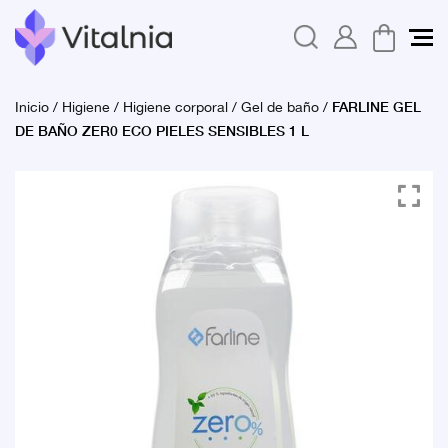
FARLINE GEL
Inicio
/
Higiene
/
Higiene corporal
/
Gel de baño
/
DE BAÑO ZER0 ECO PIELES SENSIBLES 1 L