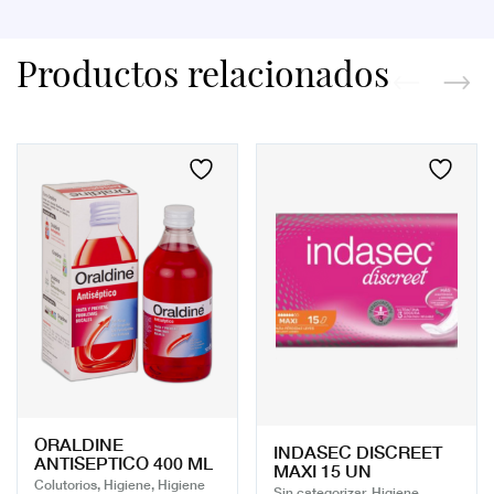
Productos relacionados
ORALDINE
INDASEC DISCREET
ANTISEPTICO 400 ML
MAXI 15 UN
Colutorios, Higiene, Higiene
Sin categorizar, Higiene,