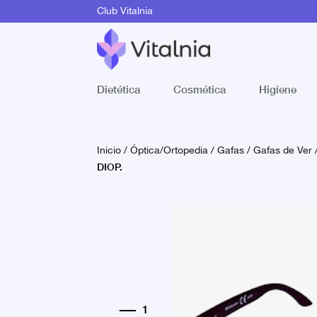
Club Vitalnia
Dietética
Cosmética
Higiene
Inicio
/
Óptica/Ortopedia
/
Gafas
/
Gafas de Ver
DIOP.