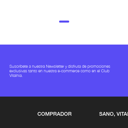
Suscríbete a nuestra Newsletter y disfruta de promociones
exclusivas tanto en nuestra e-commerce como en el Club
Vitalnia.
COMPRADOR
SANO, VITA