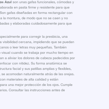
ías Azul
son unas gafas funcionales, cómodas y
laborada en pasta firme y resistente para que
Son gafas diseñadas en forma rectangular con
s a la montura, de modo que no se caen y no
probadas y elaboradas cuidadosamente para que
pecialmente para corregir la presbicia, una
 la visibilidad cercana, impidiendo que se puedan
rcanos o leer letras muy pequeñas. También
o visual cuando se trabaja por mucho tiempo en
an a aliviar los dolores de cabeza padecidos por
 enfocar con nitidez. Su forma anatómica se
ctura facial y sus patillas amplias y flexibles,
 se acomodan naturalmente atrás de las orejas.
con materiales de alta calidad y están
para una mejor protección de los ojos. Cumple
arios. Consultar las instrucciones antes de