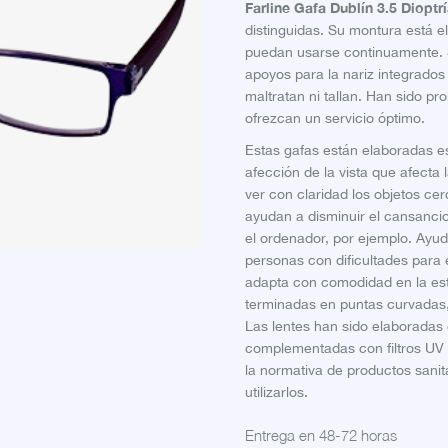
Farline Gafa Dublín 3.5 Dioptr
distinguidas. Su montura está e
puedan usarse continuamente. 
apoyos para la nariz integrado
maltratan ni tallan. Han sido 
ofrezcan un servicio óptimo.
Estas gafas están elaboradas es
afección de la vista que afecta
ver con claridad los objetos ce
ayudan a disminuir el cansanci
el ordenador, por ejemplo. Ayud
personas con dificultades para
adapta con comodidad en la estru
terminadas en puntas curvadas,
Las lentes han sido elaboradas 
complementadas con filtros UV 
la normativa de productos sanit
utilizarlos.
Entrega en 48-72 horas