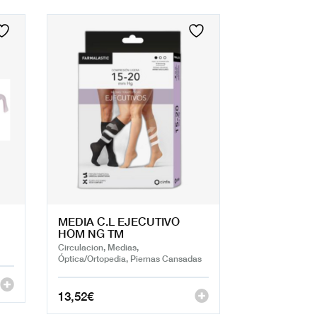
MEDIA C.L EJECUTIVO
HOM NG TM
Circulacion, Medias,
Óptica/Ortopedia, Piernas Cansadas
13,52
€