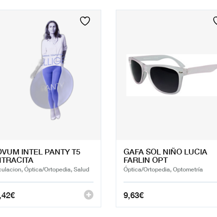
VUM INTEL PANTY T5
GAFA SOL NIÑO LUCIA
TRACITA
FARLIN OPT
culacion, Óptica/Ortopedia, Salud
Óptica/Ortopedia, Optometría
,42
€
9,63
€