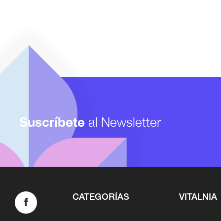
Suscríbete
al Newsletter
CATEGORÍAS
VITALNIA