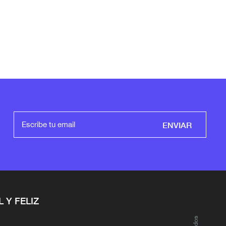
ENVIAR
L Y FELIZ