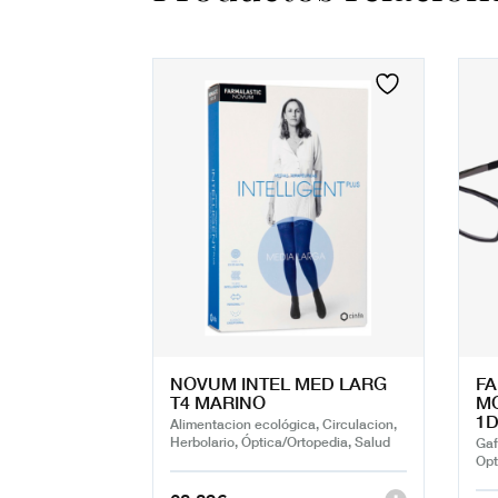
NOVUM INTEL MED LARG
FA
T4 MARINO
M
1D
Alimentacion ecológica, Circulacion,
Herbolario, Óptica/Ortopedia, Salud
Gaf
Opt