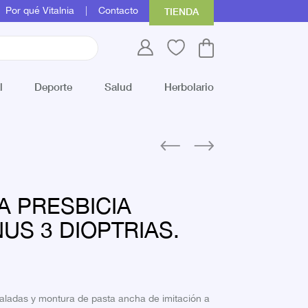
Por qué Vitalnia
Contacto
TIENDA
l
Deporte
Salud
Herbolario
A PRESBICIA
US 3 DIOPTRIAS.
valadas y montura de pasta ancha de imitación a