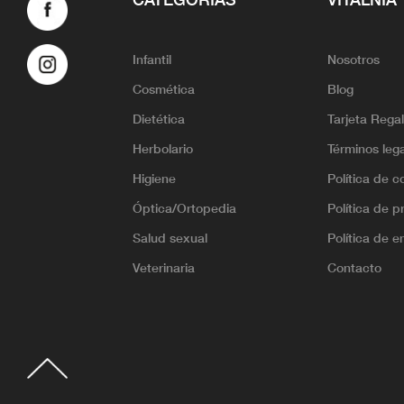
Infantil
Nosotros
Cosmética
Blog
Dietética
Tarjeta Rega
Herbolario
Términos leg
Higiene
Política de c
Óptica/Ortopedia
Política de p
Salud sexual
Política de e
Veterinaria
Contacto