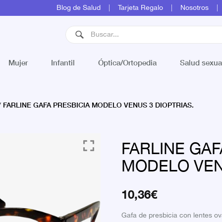
Blog de Salud
Tarjeta Regalo
Nosotros
Mujer
Infantil
Óptica/Ortopedia
Salud sexua
FARLINE GAFA PRESBICIA MODELO VENUS 3 DIOPTRIAS.
/
FARLINE GAF
MODELO VEN
10,36
€
Gafa de presbicia con lentes o