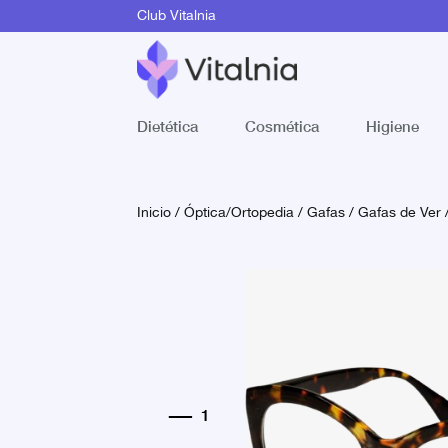
Club Vitalnia
Dietética
Cosmética
Higiene
Inicio
/
Óptica/Ortopedia
/
Gafas
/
Gafas de Ver