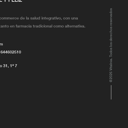
@2026 Vitalnia. Todos los derechos reservados
ecommerce de la salud integrativo, con una
tanto en farmacia tradicional como alternativa.
om
 644602510
 31, 1ª 7