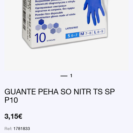
GUANTE PEHA SO NITR TS SP
P10
3,15
€
Ref:
1781833