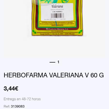
HERBOFARMA VALERIANA V 60 G
3,44
€
Entrega en 48-72 horas
Ref:
3139083