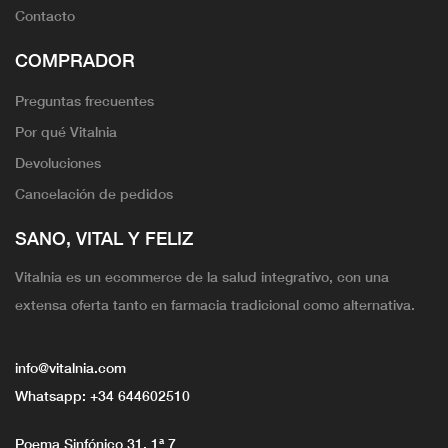
Contacto
COMPRADOR
Preguntas frecuentes
Por qué Vitalnia
Devoluciones
Cancelación de pedidos
SANO, VITAL Y FELIZ
Vitalnia es un ecommerce de la salud integrativo, con una
extensa oferta tanto en farmacia tradicional como alternativa.
info@vitalnia.com
Whatsapp:
+34 644602510
Poema Sinfónico 31, 1ª 7