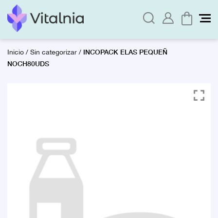
INCOPACK ELAS PEQUEÑ
Inicio
/
Sin categorizar
/
NOCH80UDS