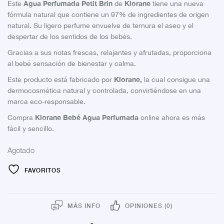
Agua Perfumada Petit Brin
Klorane
Este
de
tiene una nueva
fórmula natural que contiene un 97% de ingredientes de origen
natural. Su ligero perfume envuelve de ternura el aseo y el
despertar de los sentidos de los bebés.
Gracias a sus notas frescas, relajantes y afrutadas, proporciona
al bebé sensación de bienestar y calma.
Klorane,
Este producto está fabricado por
la cual consigue una
dermocosmética natural y controlada, convirtiéndose en una
marca eco-responsable.
Klorane Bebé Agua Perfumada
Compra
online ahora es más
fácil y sencillo.
Agotado
FAVORITOS
MÁS INFO
OPINIONES (0)