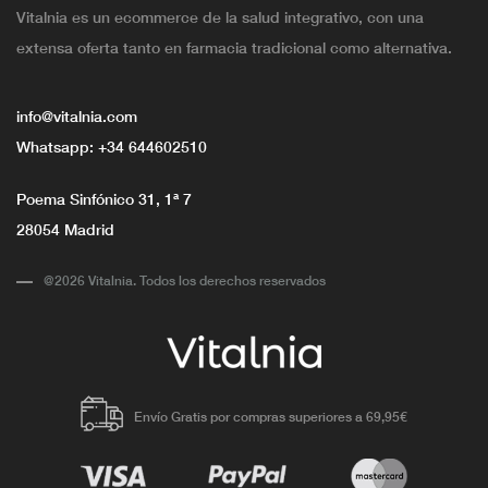
Vitalnia es un ecommerce de la salud integrativo, con una
extensa oferta tanto en farmacia tradicional como alternativa.
info@vitalnia.com
Whatsapp:
+34 644602510
Poema Sinfónico 31, 1ª 7
28054 Madrid
@2026 Vitalnia. Todos los derechos reservados
Envío Gratis por compras superiores a 69,95€