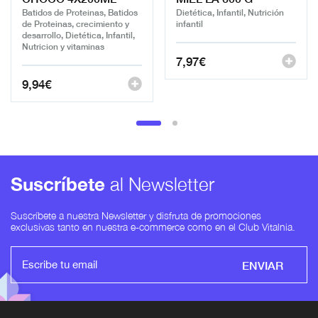
Batidos de Proteinas, Batidos
Dietética, Infantil, Nutrición
de Proteinas, crecimiento y
infantil
desarrollo, Dietética, Infantil,
Nutricion y vitaminas
7,97
€
9,94
€
Suscríbete
al Newsletter
Suscríbete a nuestra Newsletter y disfruta de promociones
exclusivas tanto en nuestra e-commerce como en el Club Vitalnia.
ENVIAR