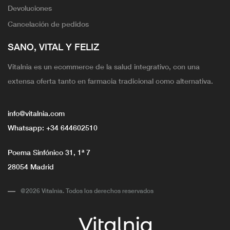
Devoluciones
Cancelación de pedidos
SANO, VITAL Y FELIZ
Vitalnia es un ecommerce de la salud integrativo, con una
extensa oferta tanto en farmacia tradicional como alternativa.
info@vitalnia.com
Whatsapp:
+34 644602510
Poema Sinfónico 31, 1ª 7
28054 Madrid
@2026 Vitalnia. Todos los derechos reservados