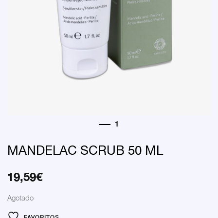
MANDELAC SCRUB 50 ML
19,59
€
Agotado
FAVORITOS