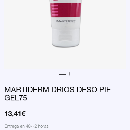
MARTIDERM DRIOS DESO PIE
GEL75
13,41
€
Entrega en 48-72 horas