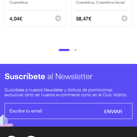
Cosmética
Cosmética, Cosmética facial
4,04
€
38,47
€
Suscríbete
al Newsletter
Suscríbete a nuestra Newsletter y disfruta de promociones
exclusivas tanto en nuestra e-commerce como en el Club Vitalnia.
ENVIAR