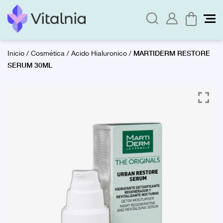
MARTIDERM RESTORE
Inicio
/
Cosmética
/
Acido Hialuronico
/
SERUM 30ML