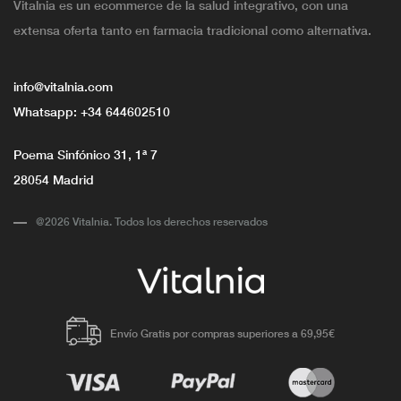
Vitalnia es un ecommerce de la salud integrativo, con una
extensa oferta tanto en farmacia tradicional como alternativa.
info@vitalnia.com
Whatsapp:
+34 644602510
Poema Sinfónico 31, 1ª 7
28054 Madrid
@2026 Vitalnia. Todos los derechos reservados
Envío Gratis por compras superiores a 69,95€