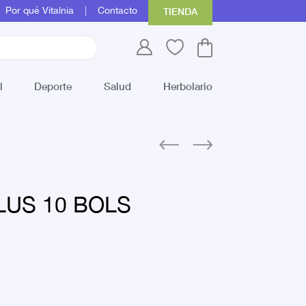
Por qué Vitalnia
Contacto
TIENDA
l
Deporte
Salud
Herbolario
LUS 10 BOLS