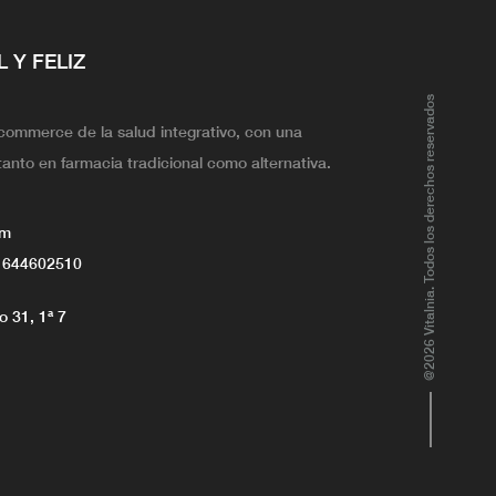
L Y FELIZ
@2026 Vitalnia. Todos los derechos reservados
ecommerce de la salud integrativo, con una
tanto en farmacia tradicional como alternativa.
om
 644602510
 31, 1ª 7