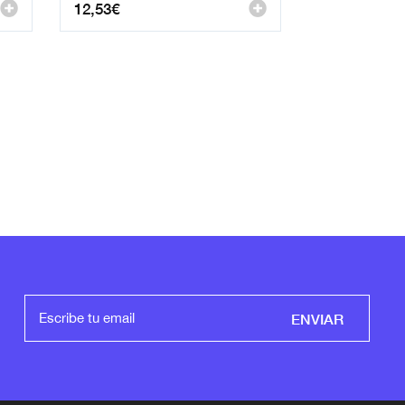
12,53
€
ENVIAR