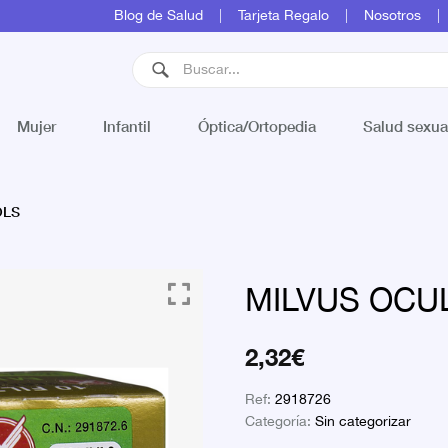
Blog de Salud
Tarjeta Regalo
Nosotros
Mujer
Infantil
Óptica/Ortopedia
Salud sexua
OLS
MILVUS OCU
2,32
€
Ref:
2918726
Categoría:
Sin categorizar