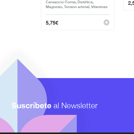
2,
Cansancio-Forma, Dietética,
Magnesio, Tension arterial, Vitaminas
5,75
€
Suscríbete
al Newsletter