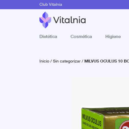
Club Vitalnia
Dietética
Cosmética
Higiene
MILVUS OCULUS 10 B
Inicio
/
Sin categorizar
/