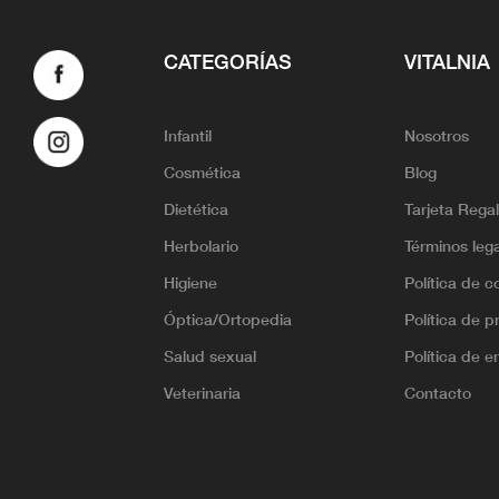
CATEGORÍAS
VITALNIA
Infantil
Nosotros
Cosmética
Blog
Dietética
Tarjeta Rega
Herbolario
Términos leg
Higiene
Política de c
Óptica/Ortopedia
Política de p
Salud sexual
Política de e
Veterinaria
Contacto