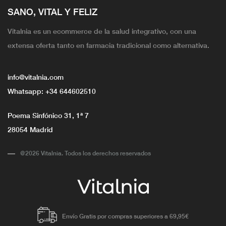
SANO, VITAL Y FELIZ
Vitalnia es un ecommerce de la salud integrativo, con una
extensa oferta tanto en farmacia tradicional como alternativa.
info@vitalnia.com
Whatsapp:
+34 644602510
Poema Sinfónico 31, 1ª 7
28054 Madrid
@2026 Vitalnia. Todos los derechos reservados
Envío Gratis por compras superiores a 69,95€