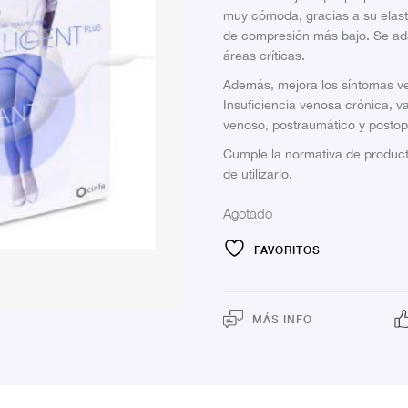
muy cómoda, gracias a su elasti
de compresión más bajo. Se adap
áreas críticas.
Además, mejora los síntomas ve
Insuficiencia venosa crónica, v
venoso, postraumático y postop
Cumple la normativa de producto
de utilizarlo.
Agotado
FAVORITOS
MÁS INFO