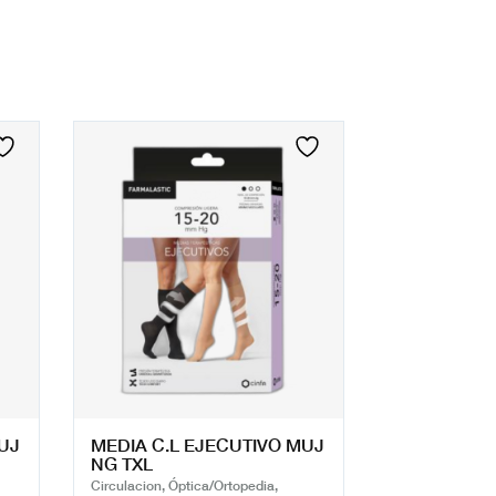
UJ
MEDIA C.L EJECUTIVO MUJ
NG TXL
Circulacion, Óptica/Ortopedia,