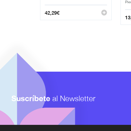
Pie
42,29
€
13
Suscríbete
al Newsletter