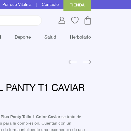
Por qué Vitalnia
Contacto
TIENDA
l
Deporte
Salud
Herbolario
 PANTY T1 CAVIAR
 Plus Panty Talla 1 Color Caviar
se trata de
as para la compresión. Cuentan con un
a de forma inteligente una experiencia de uso