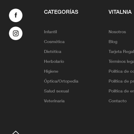
CATEGORÍAS
VITALNIA
Infantil
Nosotros
Cosmética
Blog
Dietética
Tarjeta Rega
Herbolario
Términos leg
Higiene
Política de c
Óptica/Ortopedia
Política de p
Salud sexual
Política de e
Veterinaria
Contacto