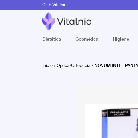
Club Vitalnia
Dietética
Cosmética
Higiene
NOVUM INTEL PANTY
Inicio
/
Óptica/Ortopedia
/