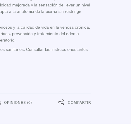
cidad mejorada y la sensación de llevar un nivel
ta a la anatomía de la pierna sin restringir
nosos y la calidad de vida en la venosa crónica.
arices, prevención y tratamiento del edema
eratorio.
s sanitarios. Consultar las instrucciones antes
OPINIONES (0)
COMPARTIR