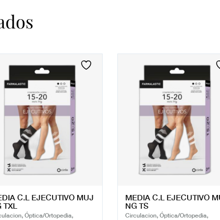
ados
DIA C.L EJECUTIVO MUJ
MEDIA C.L EJECUTIVO M
 TXL
NG TS
culacion, Óptica/Ortopedia,
Circulacion, Óptica/Ortopedia,