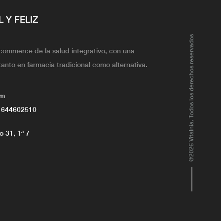
L Y FELIZ
@2026 Vitalnia. Todos los derechos reservados
ecommerce de la salud integrativo, con una
tanto en farmacia tradicional como alternativa.
om
 644602510
 31, 1ª 7