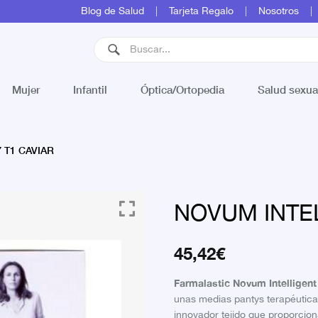
Blog de Salud
Tarjeta Regalo
Nosotros
Mujer
Infantil
Óptica/Ortopedia
Salud sexua
 T1 CAVIAR
NOVUM INTEL
45,42
€
Farmalastic Novum Intelligent
unas medias pantys terapéutic
innovador tejido que proporcion