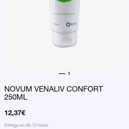
NOVUM VENALIV CONFORT
250ML
12,37
€
Entrega en 48-72 horas