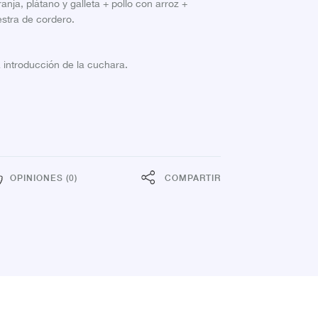
ja, plátano y galleta + pollo con arroz +
stra de cordero.
a introducción de la cuchara.
OPINIONES (0)
COMPARTIR