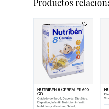
Productos relacion
NUTRIBEN 8 CEREALES 600
NU
GR
Diet
Vit
Cuidado del bebé, Deporte, Dietética,
Digestivo, Infantil, Nutrición infantil,
Nutricion y vitaminas, Salud,