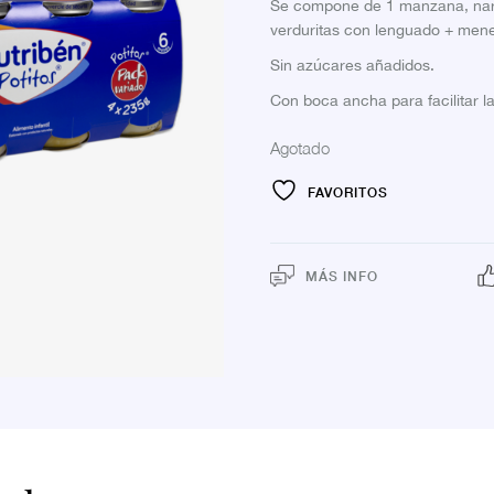
Se compone de 1 manzana, naran
verduritas con lenguado + mene
Sin azúcares añadidos.
Con boca ancha para facilitar l
Agotado
FAVORITOS
MÁS INFO