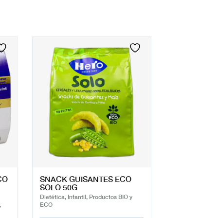
CO
SNACK GUISANTES ECO
SOLO 50G
Dietética, Infantil, Productos BIO y
,
ECO