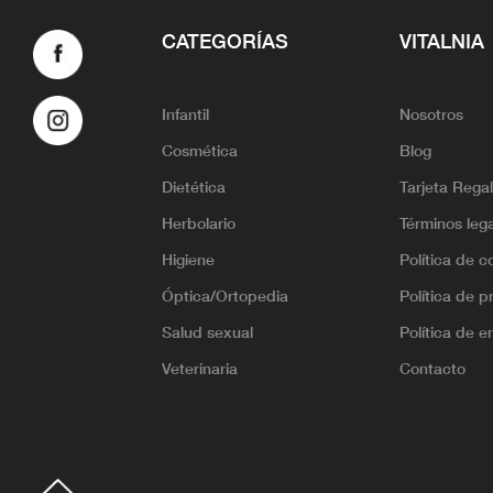
CATEGORÍAS
VITALNIA
Infantil
Nosotros
Cosmética
Blog
Dietética
Tarjeta Rega
Herbolario
Términos leg
Higiene
Política de c
Óptica/Ortopedia
Política de p
Salud sexual
Política de e
Veterinaria
Contacto