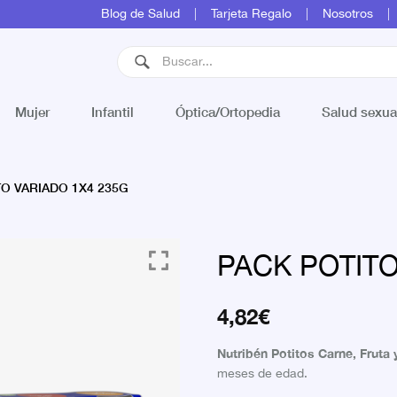
Blog de Salud
Tarjeta Regalo
Nosotros
Mujer
Infantil
Óptica/Ortopedia
Salud sexua
O VARIADO 1X4 235G
PACK POTITO
4,82
€
Nutribén Potitos Carne, Fruta
meses de edad.