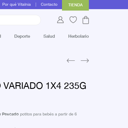
Por qué Vitalnia
Contacto
TIENDA
l
Deporte
Salud
Herbolario
 VARIADO 1X4 235G
 y Pescado
potitos para bebés a partir de 6