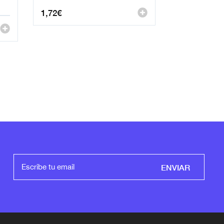
1,72
€
ENVIAR