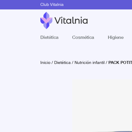
Club Vitalnia
Dietética
Cosmética
Higiene
PACK POTIT
Inicio
/
Dietética
/
Nutrición infantil
/