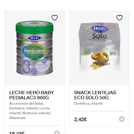
LECHE HERO BABY
SNACK LENTEJAS
PEDIALAC3 800G
ECO SOLO 50G
Accesorios del bebé,
Dietética, Infantil
Dietética, Infantil, Leche
infantil, Nutrición infantil,
Vitaminas
2,42
€
18,43
€