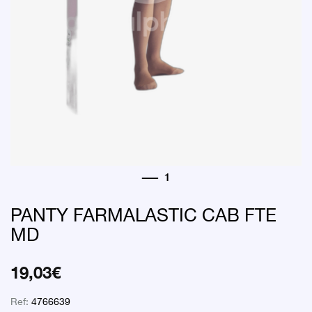
PANTY FARMALASTIC CAB FTE
MD
19,03
€
Ref:
4766639