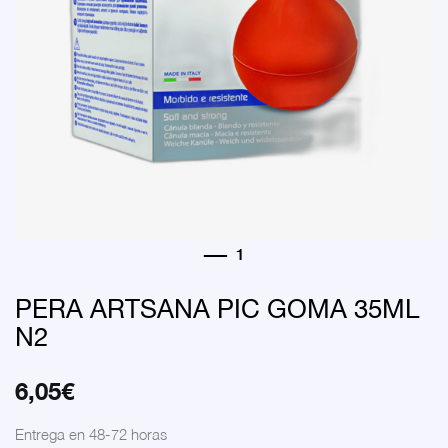
PERA ARTSANA PIC GOMA 35ML
N2
6,05
€
Entrega en 48-72 horas