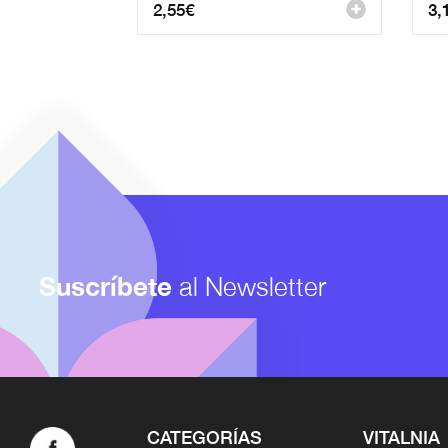
2,55
€
3,
Suscríbete
al Newsletter
CATEGORÍAS
VITALNIA