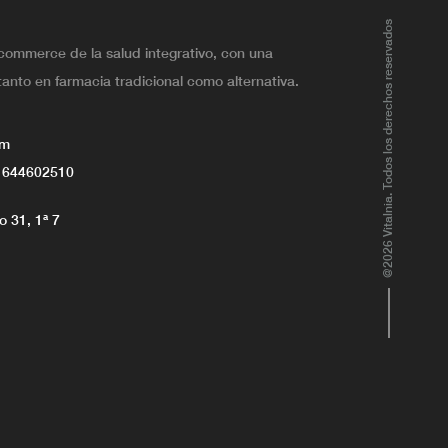
@2026 Vitalnia. Todos los derechos reservados
ecommerce de la salud integrativo, con una
tanto en farmacia tradicional como alternativa.
om
 644602510
 31, 1ª 7