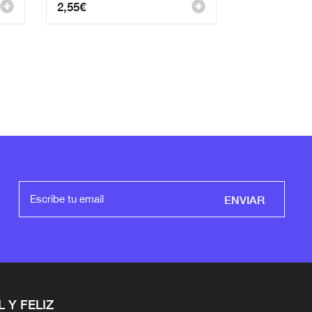
2,55
€
ENVIAR
L Y FELIZ