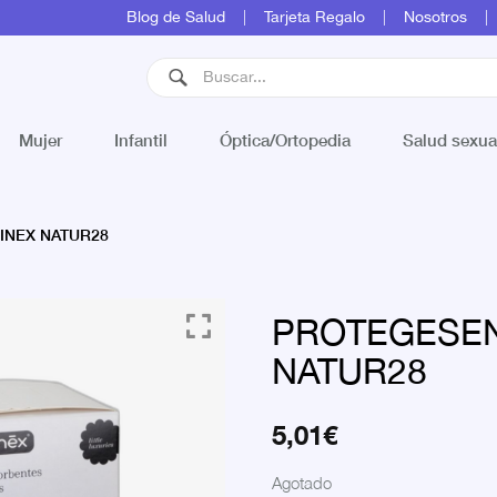
Blog de Salud
Tarjeta Regalo
Nosotros
Mujer
Infantil
Óptica/Ortopedia
Salud sexua
INEX NATUR28
PROTEGESEN
NATUR28
5,01
€
Agotado