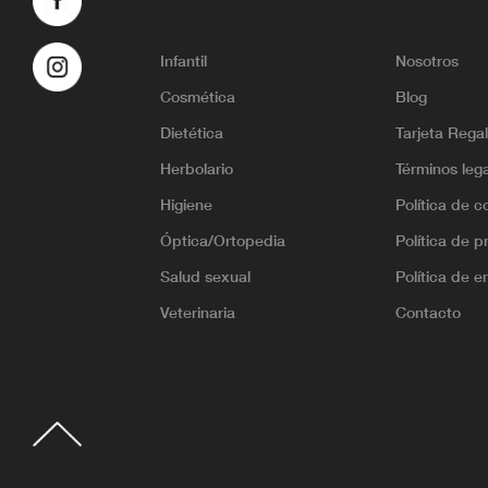
Infantil
Nosotros
Cosmética
Blog
Dietética
Tarjeta Rega
Herbolario
Términos leg
Higiene
Política de c
Óptica/Ortopedia
Política de p
Salud sexual
Política de e
Veterinaria
Contacto