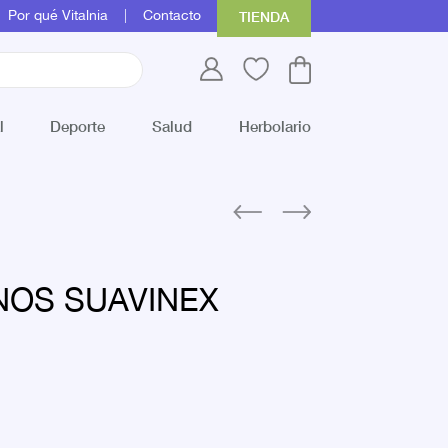
Por qué Vitalnia
Contacto
TIENDA
l
Deporte
Salud
Herbolario
OS SUAVINEX