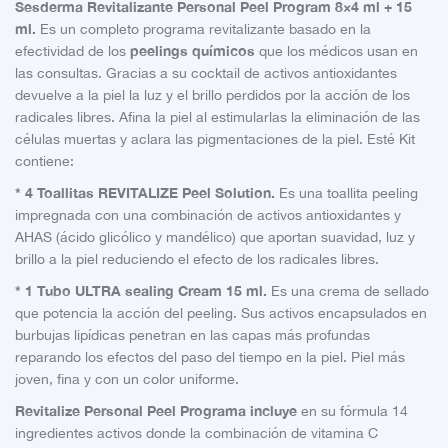
Sesderma Revitalizante Personal Peel Program 8×4 ml + 15
ml.
Es un completo programa revitalizante basado en la
peelings químicos
efectividad de los
que los médicos usan en
las consultas. Gracias a su cocktail de activos antioxidantes
devuelve a la piel la luz y el brillo perdidos por la acción de los
radicales libres. Afina la piel al estimularlas la eliminación de las
células muertas y aclara las pigmentaciones de la piel. Esté Kit
contiene:
* 4 Toallitas REVITALIZE Peel
Solution.
Es una toallita peeling
impregnada con una combinación de activos antioxidantes y
AHAS (ácido glicólico y mandélico) que aportan suavidad, luz y
brillo a la piel reduciendo el efecto de los radicales libres.
* 1 Tubo ULTRA sealing Cream 15 ml.
Es una crema de sellado
que potencia la acción del peeling. Sus activos encapsulados en
burbujas lipídicas penetran en las capas más profundas
reparando los efectos del paso del tiempo en la piel. Piel más
joven, fina y con un color uniforme.
Revitalize Personal Peel Programa incluye
en su fórmula 14
ingredientes activos donde la combinación de vitamina C