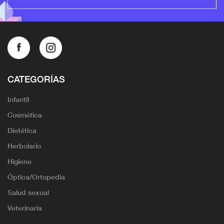
CATEGORÍAS
Infantil
Cosmética
Dietética
Herbolario
Higiene
Óptica/Ortopedia
Salud sexual
Veterinaria