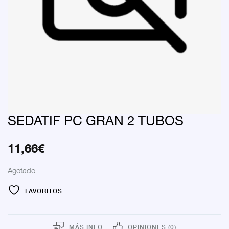
SEDATIF PC GRAN 2 TUBOS
11,66
€
Agotado
FAVORITOS
MÁS INFO
OPINIONES (0)