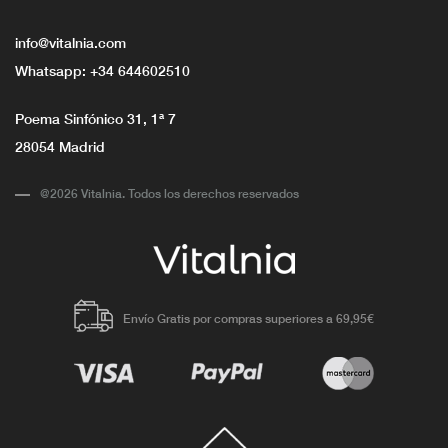
info@vitalnia.com
Whatsapp:
+34 644602510
Poema Sinfónico 31, 1ª 7
28054 Madrid
@2026 Vitalnia. Todos los derechos reservados
Envío Gratis por compras superiores a 69,95€