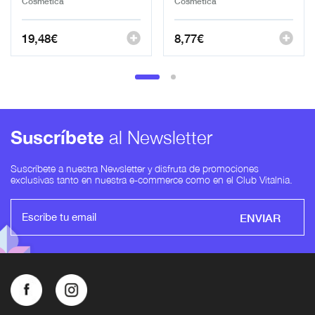
Cosmética
Cosmética
19,48
€
8,77
€
Suscríbete
al Newsletter
Suscríbete a nuestra Newsletter y disfruta de promociones
exclusivas tanto en nuestra e-commerce como en el Club Vitalnia.
ENVIAR