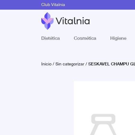
Club Vitalnia
Dietética
Cosmética
Higiene
SESKAVEL CHAMPU GL
Inicio
/
Sin categorizar
/