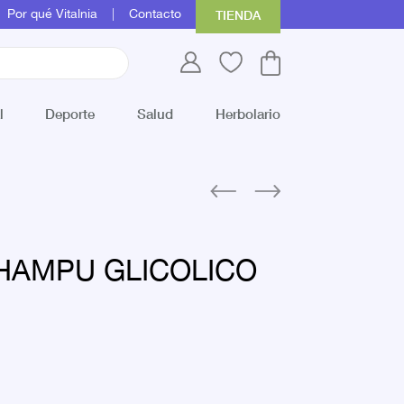
Por qué Vitalnia
Contacto
TIENDA
l
Deporte
Salud
Herbolario
HAMPU GLICOLICO