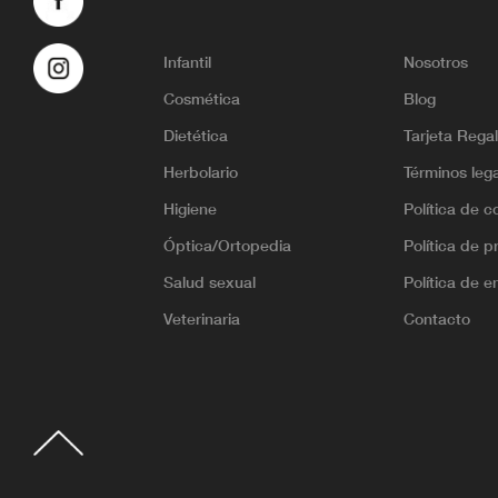
Infantil
Nosotros
Cosmética
Blog
Dietética
Tarjeta Rega
Herbolario
Términos leg
Higiene
Política de c
Óptica/Ortopedia
Política de p
Salud sexual
Política de e
Veterinaria
Contacto