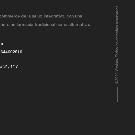
@2026 Vitalnia. Todos los derechos reservados
ecommerce de la salud integrativo, con una
tanto en farmacia tradicional como alternativa.
om
 644602510
 31, 1ª 7