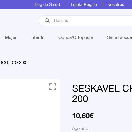
Blog de Salud
Tarjeta Regalo
Nosotros
Mujer
Infantil
Óptica/Ortopedia
Salud sexua
ICOLICO 200
SESKAVEL C
200
10,60
€
Agotado