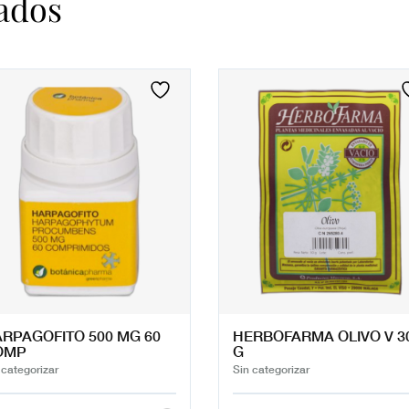
ados
RPAGOFITO 500 MG 60
HERBOFARMA OLIVO V 3
OMP
G
 categorizar
Sin categorizar