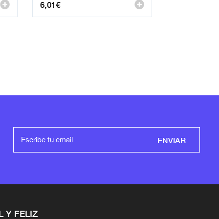
6,01
€
ENVIAR
L Y FELIZ