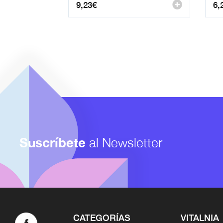
9,23
€
6,
Suscríbete
al Newsletter
CATEGORÍAS
VITALNIA