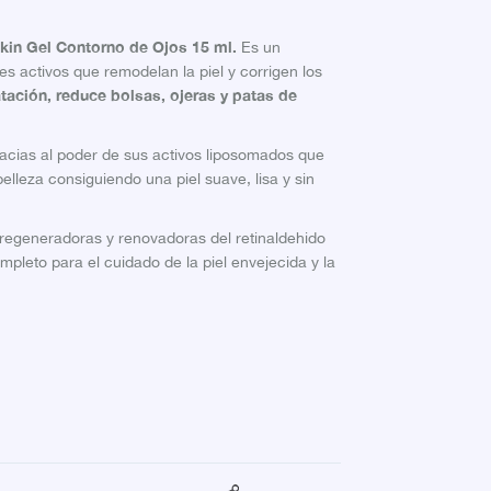
kin Gel Contorno de Ojos 15 ml.
Es un
es activos que remodelan la piel y corrigen los
tación, reduce bolsas, ojeras y patas de
gracias al poder de sus activos liposomados que
belleza consiguiendo una piel suave, lisa y sin
egeneradoras y renovadoras del retinaldehido
pleto para el cuidado de la piel envejecida y la