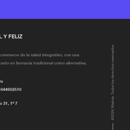
L Y FELIZ
@2026 Vitalnia. Todos los derechos reservados
ecommerce de la salud integrativo, con una
tanto en farmacia tradicional como alternativa.
om
 644602510
 31, 1ª 7