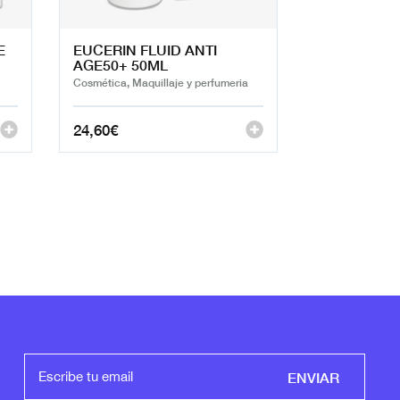
E
EUCERIN FLUID ANTI
AGE50+ 50ML
Cosmética, Maquillaje y perfumeria
24,60
€
ENVIAR