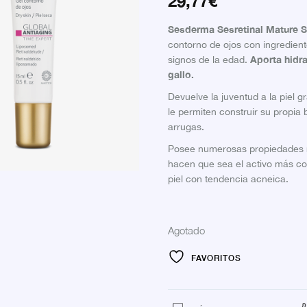
29,77
€
Sesderma Sesretinal Mature S
contorno de ojos con ingredient
Aporta hidra
signos de la edad.
gallo.
Devuelve la juventud a la piel 
le permiten construir su propia 
arrugas.
Posee numerosas propiedades r
hacen que sea el activo más com
piel con tendencia acneica.
Agotado
FAVORITOS