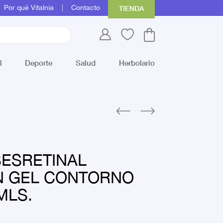
Por qué Vitalnia
Contacto
TIENDA
l
Deporte
Salud
Herbolario
ESRETINAL
N GEL CONTORNO
MLS.