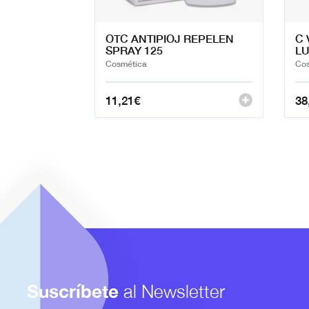
OTC ANTIPIOJ REPELEN
C 
SPRAY 125
LU
Cosmética
Cos
11,21
€
38
Suscríbete
al Newsletter