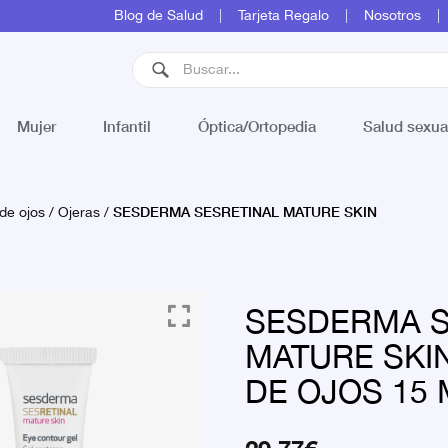
Blog de Salud
Tarjeta Regalo
Nosotros
Mujer
Infantil
Óptica/Ortopedia
Salud sexua
SESDERMA SESRETINAL MATURE SKIN
de ojos
/
Ojeras
/
SESDERMA S
MATURE SKI
DE OJOS 15 