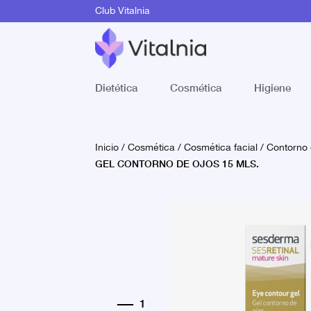
Club Vitalnia
Dietética
Cosmética
Higiene
Inicio
/
Cosmética
/
Cosmética facial
/
Contorno 
GEL CONTORNO DE OJOS 15 MLS.