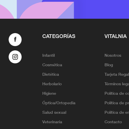
CATEGORÍAS
VITALNIA
Infantil
Nosotros
Cosmética
Blog
Dietética
Tarjeta Rega
Herbolario
Términos leg
Higiene
Política de c
Óptica/Ortopedia
Política de p
Salud sexual
Política de e
Veterinaria
Contacto