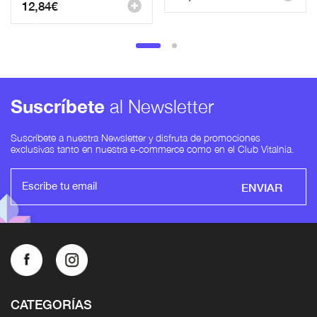
12,84
€
Suscríbete
al Newsletter
Suscríbete a nuestra Newsletter y disfruta de promociones
exclusivas tanto en nuestra e-commerce como en el Club Vitalnia.
ENVIAR
CATEGORÍAS