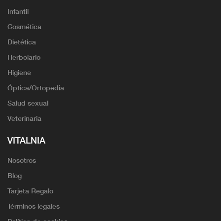
Infantil
Cosmética
Dietética
Herbolario
Higiene
Óptica/Ortopedia
Salud sexual
Veterinaria
VITALNIA
Nosotros
Blog
Tarjeta Regalo
Términos legales
Política de cookies