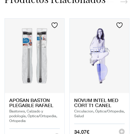
APOSAN BASTON
NOVUM INTEL MED
PLEGABLE RAFAEL
CORT T1 CANEL
Bastones, Calzado y
Circulacion, Óptica/Ortopedia,
podología, Óptica/Ortopedia,
Salud
Ortopedia
34,07
€