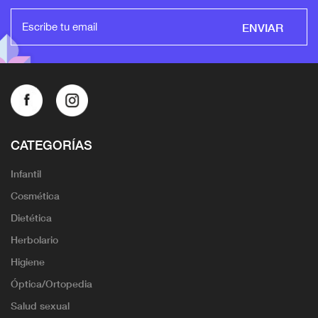
ENVIAR
CATEGORÍAS
Infantil
Cosmética
Dietética
Herbolario
Higiene
Óptica/Ortopedia
Salud sexual