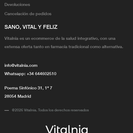
Devoluciones
Cancelación de pedidos
SANO, VITAL Y FELIZ
Vitalnia es un ecommerce de la salud integrativo, con una
extensa oferta tanto en farmacia tradicional como alternativa.
info@vitalnia.com
Whatsapp:
+34 644602510
Poema Sinfónico 31, 1ª 7
28054 Madrid
@2026 Vitalnia. Todos los derechos reservados