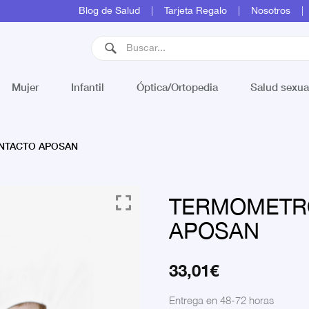
Blog de Salud
Tarjeta Regalo
Nosotros
Mujer
Infantil
Óptica/Ortopedia
Salud sexua
NTACTO APOSAN
TERMOMETRO
APOSAN
33,01
€
Entrega en 48-72 horas