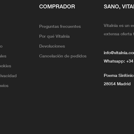
COMPRADOR
SANO, VITA
Vitalnia es un 
Preguntas frecuentes
extensa oferta 
Por qué Vitalnia
lo
Devoluciones
info@vitalnia.c
ales
Cancelación de pedidos
Whatsapp:
+34
ookies
Poema Sinfónico
rivacidad
28054 Madrid
nvíos