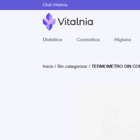
Club Vitalnia
Dietética
Cosmética
Higiene
TERMOMETRO SIN CO
Inicio
/
Sin categorizar
/