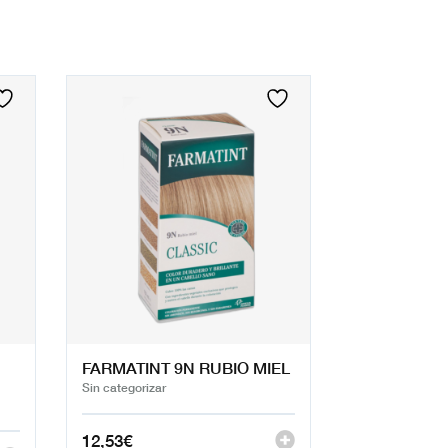
FARMATINT 9N RUBIO MIEL
Sin categorizar
12,53
€