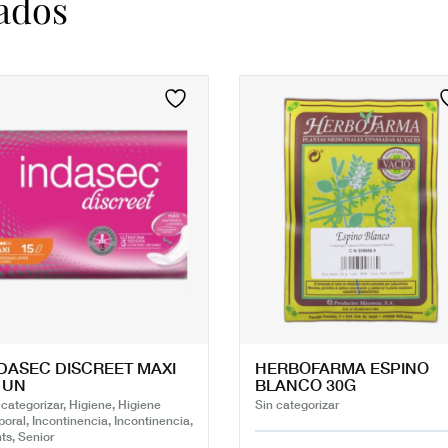
ados
DASEC DISCREET MAXI
HERBOFARMA ESPINO
 UN
BLANCO 30G
 categorizar, Higiene, Higiene
Sin categorizar
poral, Incontinencia, Incontinencia,
ts, Senior