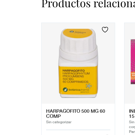
Productos relacion
HARPAGOFITO 500 MG 60
IN
COMP
15
Sin categorizar
Sin
cor
Pan