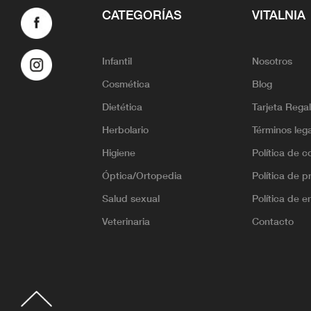
CATEGORÍAS
VITALNIA
Infantil
Nosotros
Cosmética
Blog
Dietética
Tarjeta Rega
Herbolario
Términos leg
Higiene
Política de c
Óptica/Ortopedia
Política de p
Salud sexual
Política de e
Veterinaria
Contacto