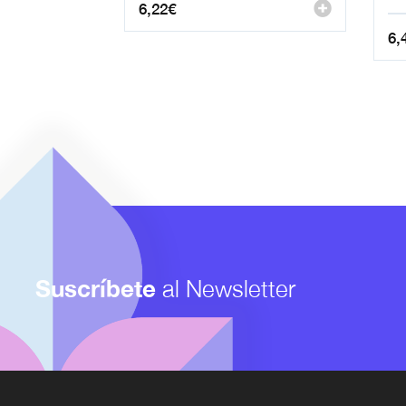
6,22
€
6,
Suscríbete
al Newsletter