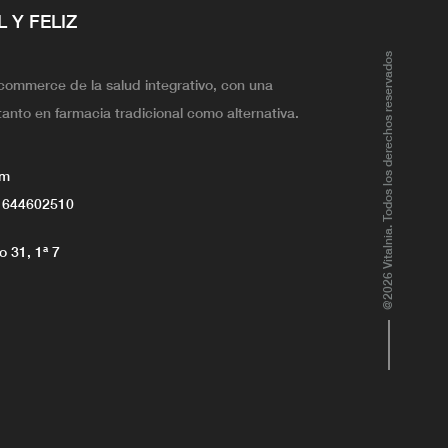
L Y FELIZ
@2026 Vitalnia. Todos los derechos reservados
ecommerce de la salud integrativo, con una
tanto en farmacia tradicional como alternativa.
om
 644602510
 31, 1ª 7