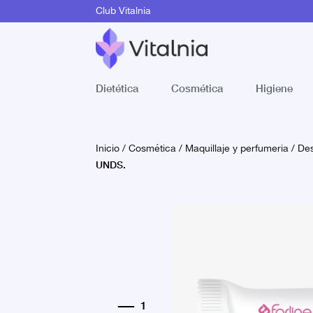
Club Vitalnia
Dietética
Cosmética
Higiene
Inicio
/
Cosmética
/
Maquillaje y perfumeria
/
Des
UNDS.