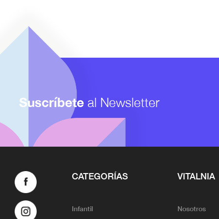
Suscríbete
al Newsletter
CATEGORÍAS
VITALNIA
Infantil
Nosotros