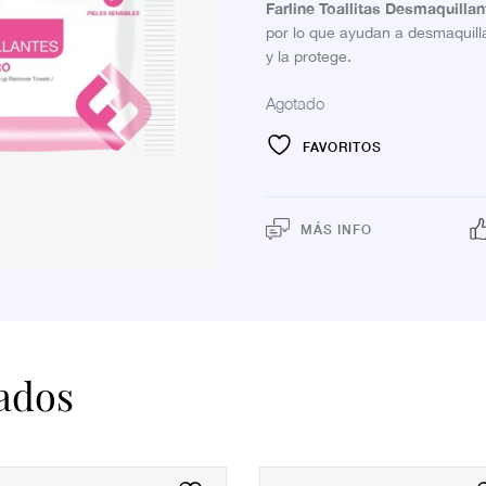
Farline Toallitas Desmaquilla
por lo que ayudan a desmaquilla
y la protege.
Agotado
FAVORITOS
MÁS INFO
ados