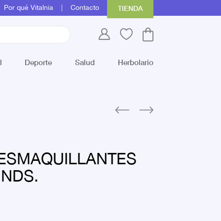
Por qué Vitalnia
Contacto
TIENDA
l
Deporte
Salud
Herbolario
DESMAQUILLANTES
UNDS.