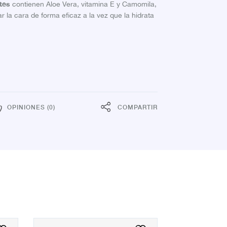
ntes
contienen Aloe Vera, vitamina E y Camomila,
r la cara de forma eficaz a la vez que la hidrata
OPINIONES (0)
COMPARTIR