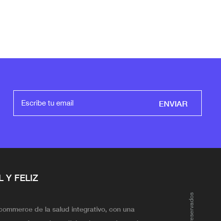
ENVIAR
L Y FELIZ
ecommerce de la salud integrativo, con una