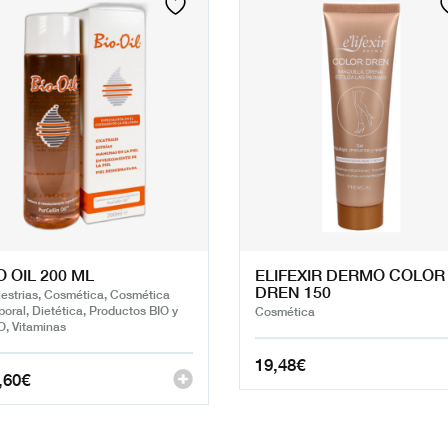
O OIL 200 ML
ELIFEXIR DERMO COLOR
DREN 150
iestrias, Cosmética, Cosmética
poral, Dietética, Productos BIO y
Cosmética
, Vitaminas
19,48
€
,60
€