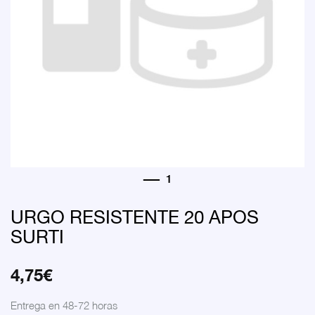
URGO RESISTENTE 20 APOS
SURTI
4,75
€
Entrega en 48-72 horas