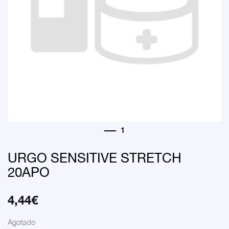
URGO SENSITIVE STRETCH
20APO
4,44
€
Agotado