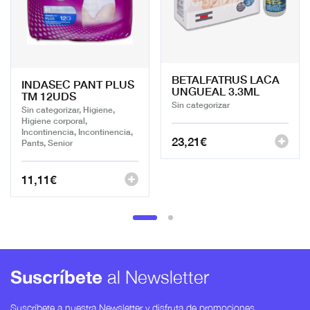
BETALFATRUS LACA
INDASEC PANT PLUS
UNGUEAL 3.3ML
TM 12UDS
Sin categorizar
Sin categorizar, Higiene,
Higiene corporal,
Incontinencia, Incontinencia,
23,21
€
Pants, Senior
11,11
€
Suscríbete
al Newsletter
Suscríbete a nuestra Newsletter y disfruta de promociones