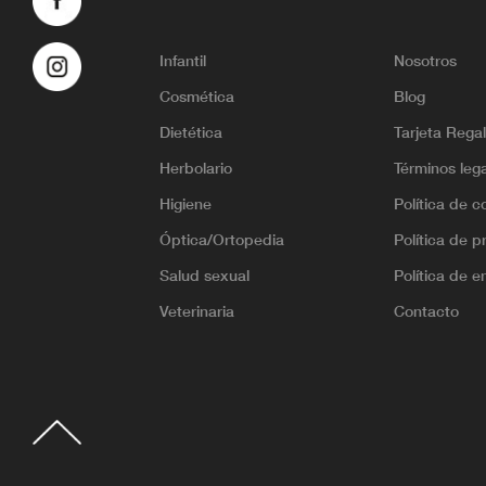
Infantil
Nosotros
Cosmética
Blog
Dietética
Tarjeta Rega
Herbolario
Términos leg
Higiene
Política de c
Óptica/Ortopedia
Política de p
Salud sexual
Política de e
Veterinaria
Contacto