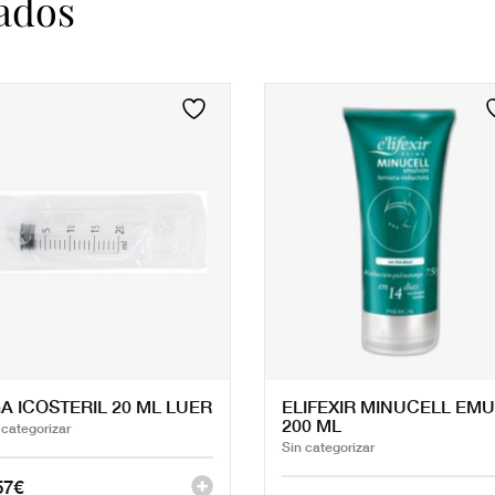
ados
A ICOSTERIL 20 ML LUER
ELIFEXIR MINUCELL EMU
200 ML
 categorizar
Sin categorizar
57
€