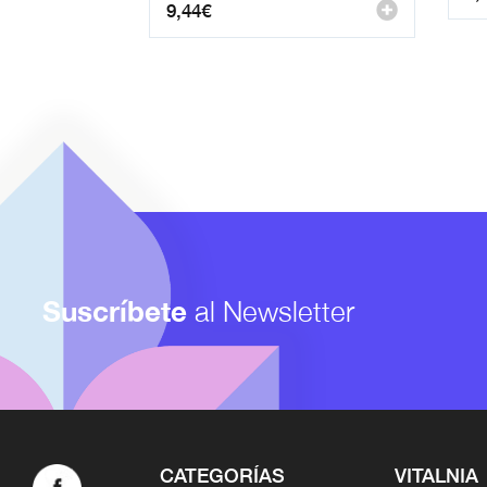
9,44
€
Suscríbete
al Newsletter
CATEGORÍAS
VITALNIA