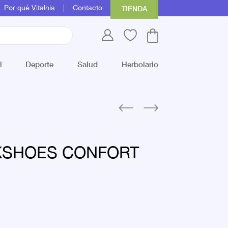
Por qué Vitalnia
Contacto
TIENDA
l
Deporte
Salud
Herbolario
KSHOES CONFORT