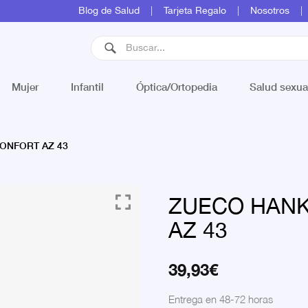
Blog de Salud
Tarjeta Regalo
Nosotros
Mujer
Infantil
Óptica/Ortopedia
Salud sexua
ONFORT AZ 43
ZUECO HAN
AZ 43
39,93
€
Entrega en 48-72 horas