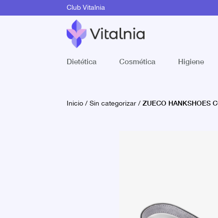
Club Vitalnia
Dietética
Cosmética
Higiene
ZUECO HANKSHOES C
Inicio
/
Sin categorizar
/