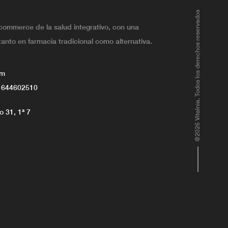
@2026 Vitalnia. Todos los derechos reservados
ecommerce de la salud integrativo, con una
tanto en farmacia tradicional como alternativa.
om
 644602510
 31, 1ª 7