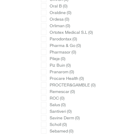
Oral B
(0)
Oraldine
(0)
Ordesa
(0)
Orliman
(0)
Ortotex Medical S.L
(0)
Parodontax
(0)
Pharma & Go
(0)
Pharmasor
(0)
Pileje
(0)
Piz Buin
(0)
Pranarom
(0)
Procare Health
(0)
PROCTER&GAMBLE
(0)
Remescar
(0)
ROC
(0)
Salus
(0)
Santiveri
(0)
Savine Derm
(0)
Scholl
(0)
Sebamed
(0)