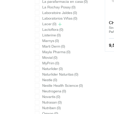
La parafarmacia en casa
(0)
La Rochay Posay
(0)
Laboratoire Jaldes
(0)
Laboratorios Viñas
(0)
CH
Lacer
(0)
Sin
Lactoflora
(0)
Pañ
Listerine
(0)
Marnys
(0)
9,
Marti Derm
(0)
Mayla Pharma
(0)
Movial
(0)
MyPrim
(0)
Naturlider
(0)
Naturlider Naturitas
(0)
Nestle
(0)
Nestle Health Science
(0)
Neutrogena
(0)
Novartis
(0)
Nutrasan
(0)
Nutriben
(0)
Omron
(0)