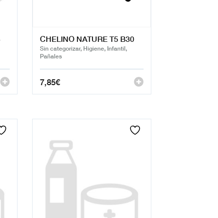
4
CHELINO NATURE T5 B30
Sin categorizar, Higiene, Infantil,
Pañales
7,85
€