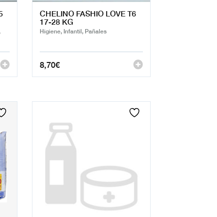
5
CHELINO FASHIO LOVE T6
17-28 KG
,
Higiene, Infantil, Pañales
8,70
€