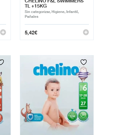
CHELINO F&L SWIMMERS
TL +15KG
Sin categorizar, Higiene, Infantil,
Pañales
5,42
€