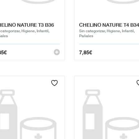
ELINO NATURE T3 B36
CHELINO NATURE T4 B3
 categorizar, Higiene, Infantil,
Sin categorizar, Higiene, Infantil,
ales
Pañales
85
€
7,85
€