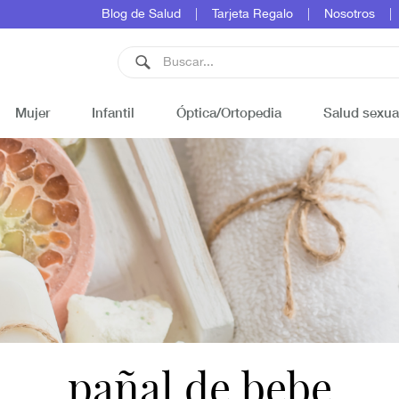
Blog de Salud
Tarjeta Regalo
Nosotros
Mujer
Infantil
Óptica/Ortopedia
Salud sexua
pañal de bebe