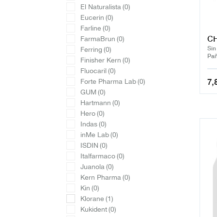
El Naturalista
(0)
Eucerin
(0)
Farline
(0)
CH
FarmaBrun
(0)
Sin
Ferring
(0)
Pañ
Finisher Kern
(0)
Fluocaril
(0)
7,
Forte Pharma Lab
(0)
GUM
(0)
Hartmann
(0)
Hero
(0)
Indas
(0)
inMe Lab
(0)
ISDIN
(0)
Italfarmaco
(0)
Juanola
(0)
Kern Pharma
(0)
Kin
(0)
Klorane
(1)
Kukident
(0)