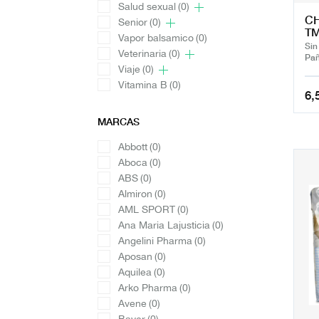
Salud sexual
(0)
CH
Senior
(0)
TM
Vapor balsamico
(0)
Sin
Veterinaria
(0)
Pañ
Viaje
(0)
Vitamina B
(0)
6,
MARCAS
Abbott
(0)
Aboca
(0)
ABS
(0)
Almiron
(0)
AML SPORT
(0)
Ana Maria Lajusticia
(0)
Angelini Pharma
(0)
Aposan
(0)
Aquilea
(0)
Arko Pharma
(0)
Avene
(0)