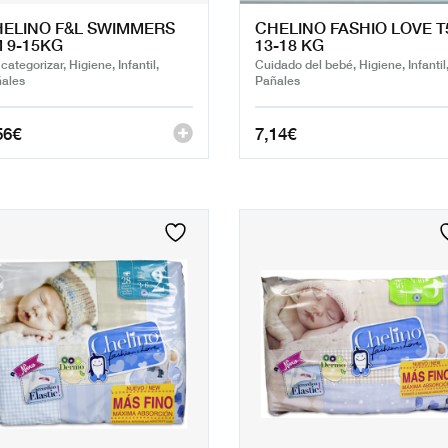
ELINO F&L SWIMMERS
CHELINO FASHIO LOVE T
 9-15KG
13-18 KG
 categorizar, Higiene, Infantil,
Cuidado del bebé, Higiene, Infantil
ales
Pañales
56
€
7,14
€