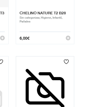
T3
CHELINO NATURE T2 B28
Sin categorizar, Higiene, Infantil,
Pañales
6,00
€