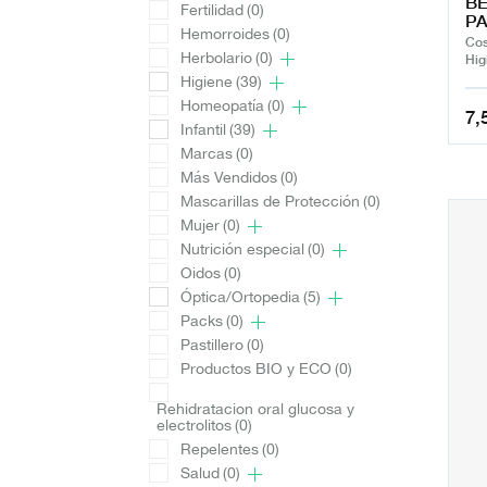
BE
Fertilidad
(0)
PA
Hemorroides
(0)
Cos
Herbolario
(0)
Hig
Higiene
(39)
Homeopatía
(0)
7,
Infantil
(39)
Marcas
(0)
Más Vendidos
(0)
Mascarillas de Protección
(0)
Mujer
(0)
Nutrición especial
(0)
Oidos
(0)
Óptica/Ortopedia
(5)
Packs
(0)
Pastillero
(0)
Productos BIO y ECO
(0)
Rehidratacion oral glucosa y
electrolitos
(0)
Repelentes
(0)
Salud
(0)