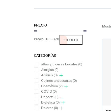
PRECIO
Mostr
Precio:
1€
—
59€
FILTRAR
CATEGORÍAS
aftas y ulceras bucales
(0)
Alergias
(0)
Análisis
(0)
Cojines antiescaras
(0)
Cosmética
(2)
COVID
(0)
Deporte
(0)
Dietética
(0)
Dolores
(0)