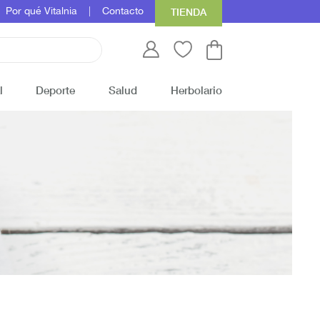
Por qué Vitalnia
Contacto
TIENDA
l
Deporte
Salud
Herbolario