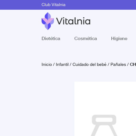
Club Vitalnia
Dietética
Cosmética
Higiene
CH
Inicio
/
Infantil
/
Cuidado del bebé
/
Pañales
/