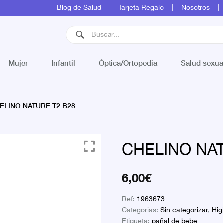
Blog de Salud
Tarjeta Regalo
Nosotros
Mujer
Infantil
Óptica/Ortopedia
Salud sexua
ELINO NATURE T2 B28
CHELINO NAT
6,00
€
Ref:
1963673
Categorías:
Sin categorizar
,
Hig
Etiqueta:
pañal de bebe