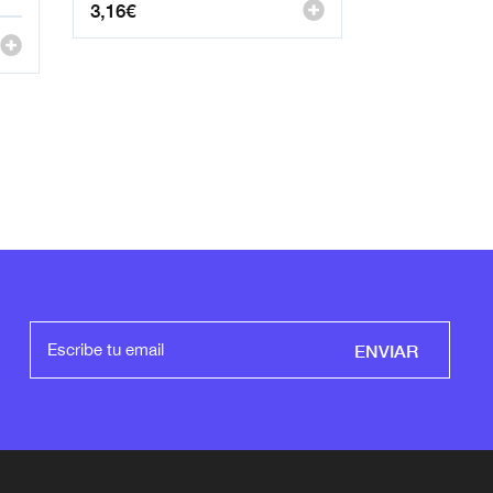
3,16
€
ENVIAR