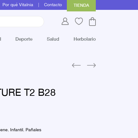
Por qué Vitalnia
Contacto
TIENDA
l
Deporte
Salud
Herbolario
URE T2 B28
iene
,
Infantil
,
Pañales