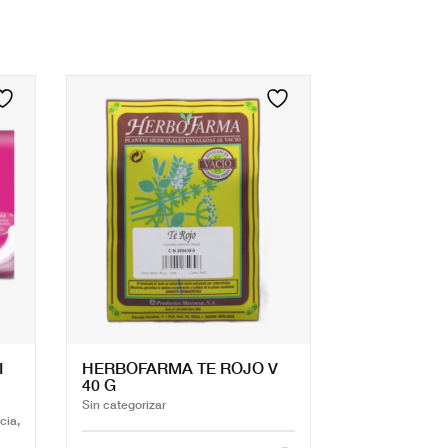
I
HERBOFARMA TE ROJO V
40 G
Sin categorizar
cia,