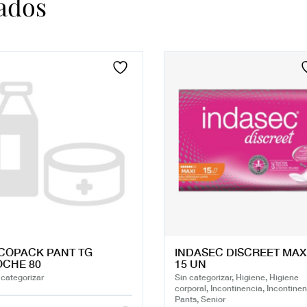
ados
COPACK PANT TG
INDASEC DISCREET MAX
CHE 80
15 UN
 categorizar
Sin categorizar, Higiene, Higiene
corporal, Incontinencia, Incontinen
Pants, Senior