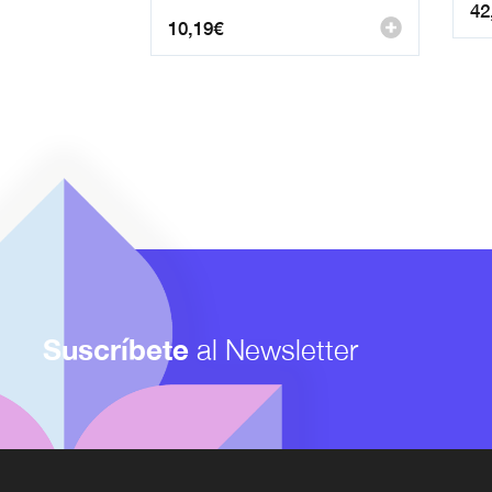
42
10,19
€
Suscríbete
al Newsletter