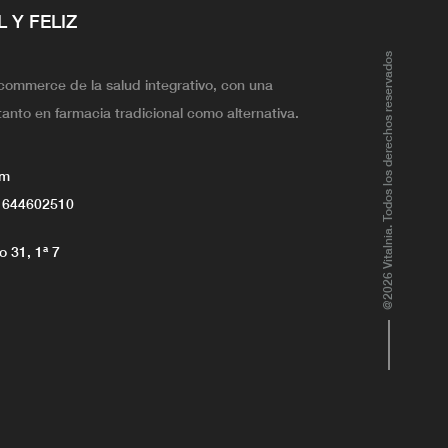
L Y FELIZ
@2026 Vitalnia. Todos los derechos reservados
ecommerce de la salud integrativo, con una
tanto en farmacia tradicional como alternativa.
om
 644602510
 31, 1ª 7