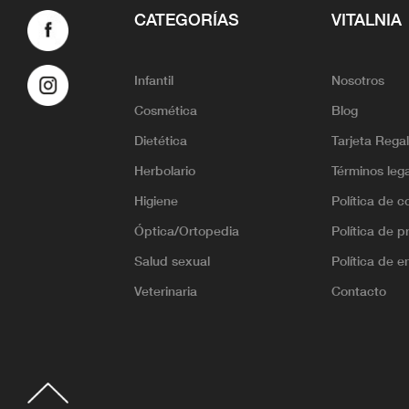
CATEGORÍAS
VITALNIA
Infantil
Nosotros
Cosmética
Blog
Dietética
Tarjeta Rega
Herbolario
Términos leg
Higiene
Política de c
Óptica/Ortopedia
Política de p
Salud sexual
Política de e
Veterinaria
Contacto