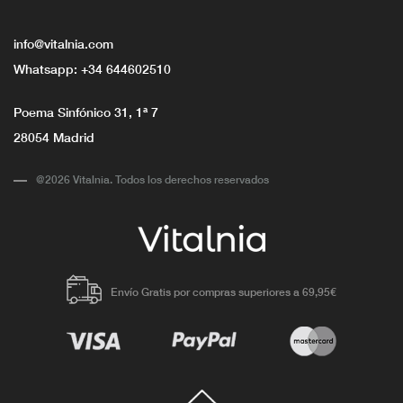
info@vitalnia.com
Whatsapp:
+34 644602510
Poema Sinfónico 31, 1ª 7
28054 Madrid
@2026 Vitalnia. Todos los derechos reservados
Envío Gratis por compras superiores a 69,95€