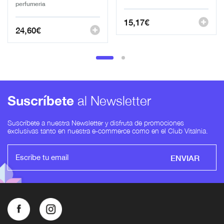
perfumeria
15,17
€
24,60
€
Suscríbete
al Newsletter
Suscríbete a nuestra Newsletter y disfruta de promociones
exclusivas tanto en nuestra e-commerce como en el Club Vitalnia.
ENVIAR