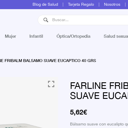
Blog de Salud
Tarjeta Regalo
Nosotros
Mujer
Infantil
Óptica/Ortopedia
Salud sexua
NE FRIBALM BALSAMO SUAVE EUCAPTICO 40 GRS
FARLINE FR
SUAVE EUCA
5,62
€
Bálsamo suave con eucalipto qu