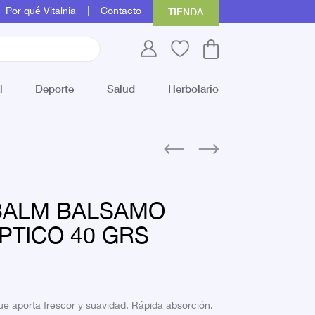
Por qué Vitalnia
Contacto
TIENDA
l
Deporte
Salud
Herbolario
IBALM BALSAMO
PTICO 40 GRS
e aporta frescor y suavidad. Rápida absorción.