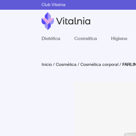
Club Vitalnia
Dietética
Cosmética
Higiene
FARLI
Inicio
/
Cosmética
/
Cosmética corporal
/