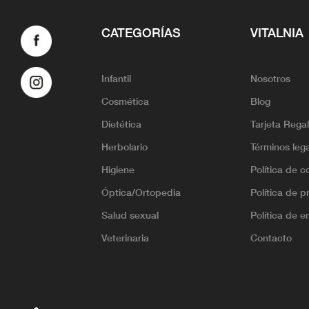
CATEGORÍAS
VITALNIA
Infantil
Nosotros
Cosmética
Blog
Dietética
Tarjeta Rega
Herbolario
Términos leg
Higiene
Política de c
Óptica/Ortopedia
Política de p
Salud sexual
Política de e
Veterinaria
Contacto