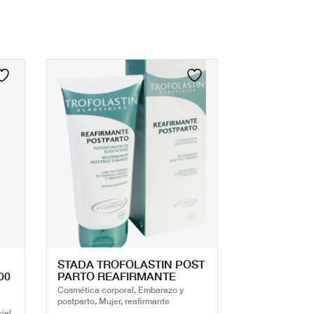
STADA TROFOLASTIN POST
00
PARTO REAFIRMANTE
Cosmética corporal, Embarazo y
postparto, Mujer, reafirmante
ial,