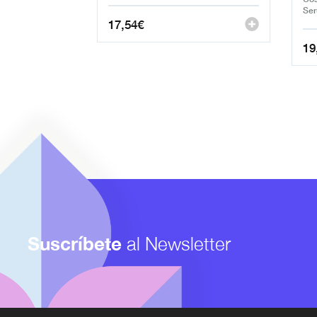
Se
17,54
€
19
Suscríbete
al Newsletter