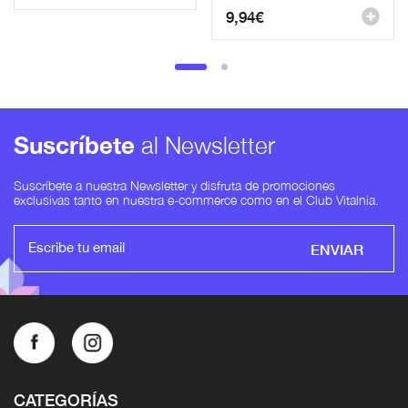
9,94
€
Suscríbete
al Newsletter
Suscríbete a nuestra Newsletter y disfruta de promociones
exclusivas tanto en nuestra e-commerce como en el Club Vitalnia.
ENVIAR
CATEGORÍAS