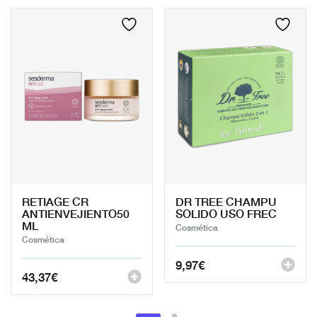
RETIAGE CR
DR TREE CHAMPU
ANTIENVEJIENTO50
SOLIDO USO FREC
ML
Cosmética
Cosmética
9,97
€
43,37
€