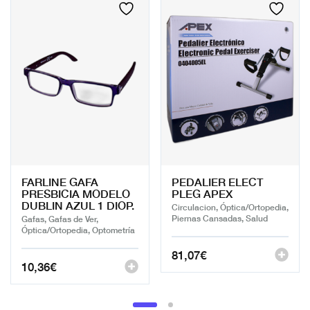
FARLINE GAFA
PEDALIER ELECT
PRESBICIA MODELO
PLEG APEX
DUBLIN AZUL 1 DIOP.
Circulacion, Óptica/Ortopedia,
Piernas Cansadas, Salud
Gafas, Gafas de Ver,
Óptica/Ortopedia, Optometría
81,07
€
10,36
€