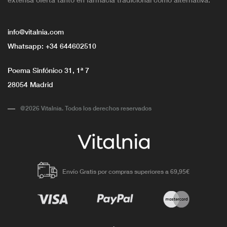
info@vitalnia.com
Whatsapp:
+34 644602510
Poema Sinfónico 31, 1ª 7
28054 Madrid
@2026 Vitalnia. Todos los derechos reservados
Envío Gratis por compras superiores a 69,95€