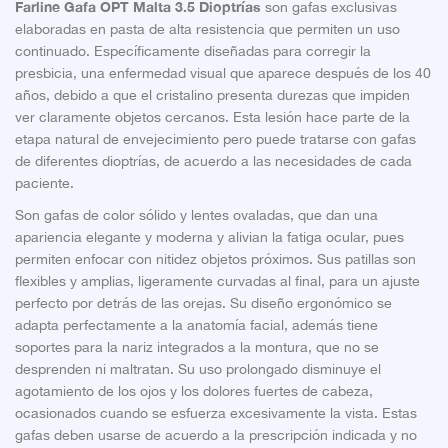
Farline Gafa OPT Malta 3.5 Dioptrías
son gafas exclusivas
elaboradas en pasta de alta resistencia que permiten un uso
continuado. Específicamente diseñadas para corregir la
presbicia, una enfermedad visual que aparece después de los 40
años, debido a que el cristalino presenta durezas que impiden
ver claramente objetos cercanos. Esta lesión hace parte de la
etapa natural de envejecimiento pero puede tratarse con gafas
de diferentes dioptrías, de acuerdo a las necesidades de cada
paciente.
Son gafas de color sólido y lentes ovaladas, que dan una
apariencia elegante y moderna y alivian la fatiga ocular, pues
permiten enfocar con nitidez objetos próximos. Sus patillas son
flexibles y amplias, ligeramente curvadas al final, para un ajuste
perfecto por detrás de las orejas. Su diseño ergonómico se
adapta perfectamente a la anatomía facial, además tiene
soportes para la nariz integrados a la montura, que no se
desprenden ni maltratan. Su uso prolongado disminuye el
agotamiento de los ojos y los dolores fuertes de cabeza,
ocasionados cuando se esfuerza excesivamente la vista. Estas
gafas deben usarse de acuerdo a la prescripción indicada y no