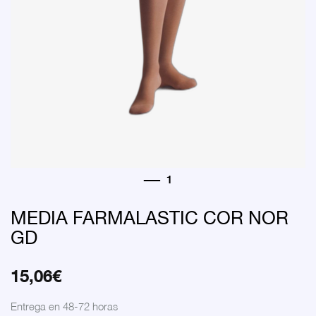
MEDIA FARMALASTIC COR NOR
GD
15,06
€
Entrega en 48-72 horas