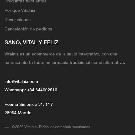
Preguntas frecuentes
Por qué Vitalnia
Devoluciones
Cancelación de pedidos
SANO, VITAL Y FELIZ
Vitalnia es un ecommerce de la salud integrativo, con una
extensa oferta tanto en farmacia tradicional como alternativa.
info@vitalnia.com
Whatsapp:
+34 644602510
Poema Sinfónico 31, 1ª 7
28054 Madrid
@2026 Vitalnia. Todos los derechos reservados