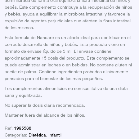
administrada de forma oral equilibra la flora intestinal de niños y
bebés. Este complemento contribuye a la recuperación de niños
y bebés, ayuda a equilibrar la microbiota intestinal y favorece la
expulsión de agentes perjudiciales que afecten la flora intestinal
de los mismos.
Esta fórmula de Nancare es un aliado ideal para contribuir en el
correcto desarrollo de niños y bebés. Este producto viene en
formato de envase líquido de 5 ml. El envase contiene
aproximadamente 15 dosis del producto. Este complemento se
puede administrar en leches o en bebidas. No contiene gluten ni
aceite de palma. Contiene ingredientes probados clínicamente
pensados para el bienestar de los más pequeños.
Los complementos alimenticios no son sustitutivo de una dieta
sana y equilibrada.
No superar la dosis diaria recomendada.
Mantener fuera del alcance de los niños.
Ref:
1995568
Categorías:
Dietética
,
Infantil