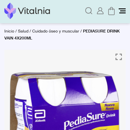
PEDIASURE DRINK
Inicio
/
Salud
/
Cuidado óseo y muscular
/
VAIN 4X200ML