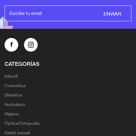
ENVIAR
CATEGORÍAS
Infantil
Cosmética
Dietética
Herbolario
Higiene
Óptica/Ortopedia
Salud sexual