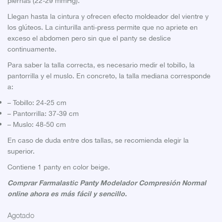
piernas (22-29 mmHg).
Llegan hasta la cintura y ofrecen efecto moldeador del vientre y
los glúteos. La cinturilla anti-press permite que no apriete en
exceso el abdomen pero sin que el panty se deslice
continuamente.
Para saber la talla correcta, es necesario medir el tobillo, la
pantorrilla y el muslo. En concreto, la talla mediana corresponde
a:
– Tobillo: 24-25 cm
– Pantorrilla: 37-39 cm
– Muslo: 48-50 cm
En caso de duda entre dos tallas, se recomienda elegir la
superior.
Contiene 1 panty en color beige.
Comprar Farmalastic Panty Modelador Compresión Normal
online ahora es más fácil y sencillo.
Agotado